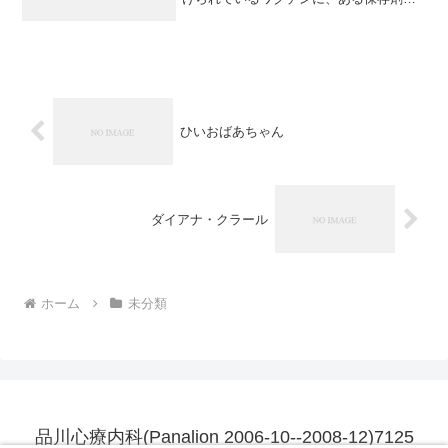
添加されていて、そのせいで自閉症児が
急増しているという説があるとのこと。
予防接種のワクチンの防腐剤として使用
されている、水銀の含まれ...
ひいおばあちゃん
ダイアナ・クラール
ホーム
未分類
品川心療内科(Panalion 2006-10--2008-12)7125