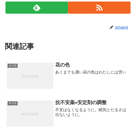
smapg
関連記事
花の色
未分類
あくまでも濃い花の色はわたしには苦い
抗不安薬=安定剤の調整
未分類
不安はなくなるように。眠気とだるさは
出ないように。