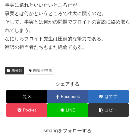
事実に還れといいたいところだが、
事実とは何かというところで壮大に躓くのだ。
そして、事実とは何かの問題でフロイトの言説に絡め取ら
れてしまう。
なにしろフロイト先生は圧倒的な筆力である。
翻訳の担当者たちもまた絶倫である。
未分類
翻訳 担当者
シェアする
X
Facebook
はてブ
Pocket
LINE
コピー
smapgをフォローする