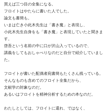
買えば三つ目の全集になる。
フロイトはやたらに書いた人でした。
論文も書簡も。
いまは亡き小此木先生は「書き魔」と表現し、
小此木先生自身をも「書き魔」と表現していたと聞きま
す。
啓吾という名前の中に口が沢山入っているので、
講義をしてもおしゃべりなのだと自分で紹介していまし
た。
フロイトが書いた配偶者宛書簡もたくさん残っている。
そんなものも含めてのフロイト全集だから、
文献学の対象なのだ。
あるいはフロイトを精神分析するための本なのだ。
わたしとしては、フロイトに還れ、ではなく、