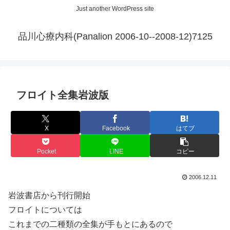
Just another WordPress site
品川心療内科(Panalion 2006-10--2008-12)7125
フロイト全集岩波版
X
Facebook
はてブ
Pocket
LINE
コピー
2006.12.11
岩波書店から刊行開始
フロイトについては
これまでの二種類の全集が手もとにあるので