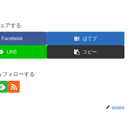
ェアする
Facebook
はてブ
LINE
コピー
gをフォローする
smapg