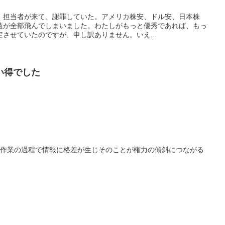
、担当者が来て、謝罪していた。アメリカ株安、ドル安、日本株
益が全部飛んでしまいました。わたしがもっと優秀であれば、もっ
させていたのですが、申し訳ありません。いえ...
い得でした
るが作業の過程で情報に格差が生じそのことが権力の傾斜につながる