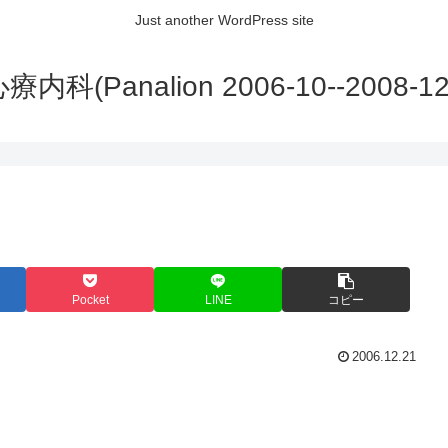
Just another WordPress site
内科(Panalion 2006-10--2008-12
Pocket
LINE
コピー
2006.12.21