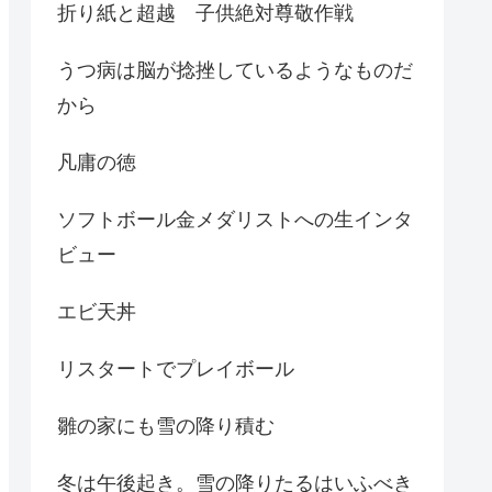
折り紙と超越 子供絶対尊敬作戦
うつ病は脳が捻挫しているようなものだ
から
凡庸の徳
ソフトボール金メダリストへの生インタ
ビュー
エビ天丼
リスタートでプレイボール
雛の家にも雪の降り積む
冬は午後起き。雪の降りたるはいふべき