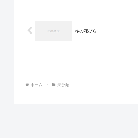
桜の花びら
ホーム
未分類