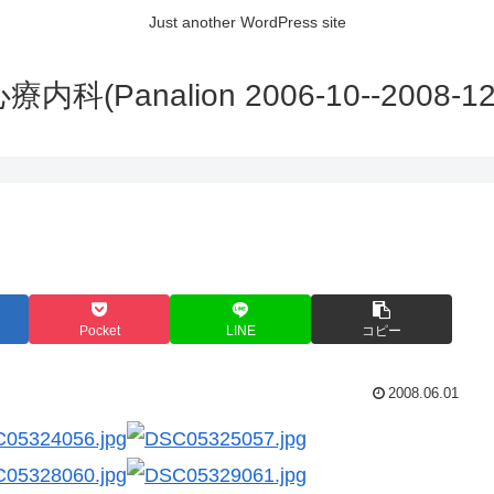
Just another WordPress site
内科(Panalion 2006-10--2008-12
Pocket
LINE
コピー
2008.06.01