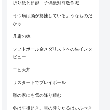
折り紙と超越 子供絶対尊敬作戦
うつ病は脳が捻挫しているようなものだ
から
凡庸の徳
ソフトボール金メダリストへの生インタ
ビュー
エビ天丼
リスタートでプレイボール
雛の家にも雪の降り積む
冬は午後起き。雪の降りたるはいふべき