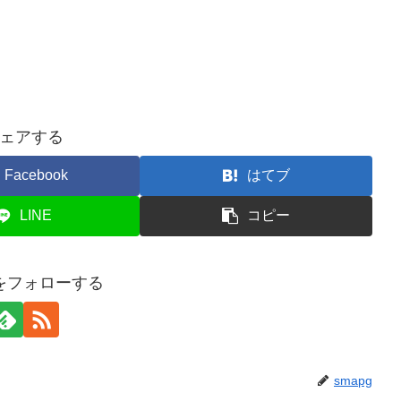
ェアする
Facebook
はてブ
LINE
コピー
gをフォローする
smapg