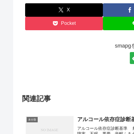
X
Pocket
smap
関連記事
アルコール依存症診断
未分類
アルコール依存症診断基準 
障害、不眠、悪夢、覚醒ふる