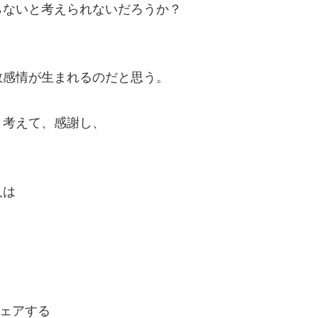
らないと考えられないだろうか？
教感情が生まれるのだと思う。
と考えて、感謝し、
人は
ェアする