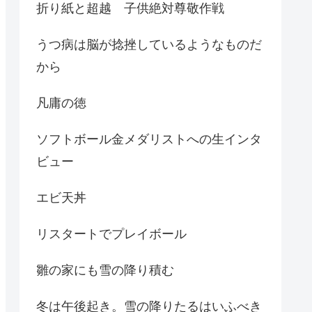
折り紙と超越 子供絶対尊敬作戦
うつ病は脳が捻挫しているようなものだ
から
凡庸の徳
ソフトボール金メダリストへの生インタ
ビュー
エビ天丼
リスタートでプレイボール
雛の家にも雪の降り積む
冬は午後起き。雪の降りたるはいふべき