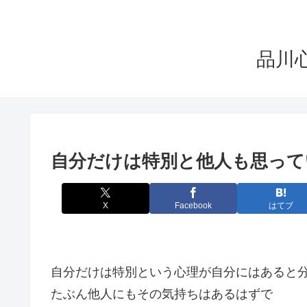
品川心療
自分だけは特別と他人も思って
X
Facebook
はてブ
自分だけは特別という心理が自分にはあると
たぶん他人にもその気持ちはあるはずで