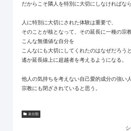
だからこそ隣人を特別に大切にしなければな
人に特別に大切にされた体験は重要で、
そのことが核となって、その延長に一種の宗
こんな無価値な自分を
こんなにも大切にしてくれたのはなぜだろう
遙か延長線上に超越者を考えるようになる。
他人の気持ちを考えない自己愛的成分の強い
宗教にも閉ざされていると思う。
未分類
シ