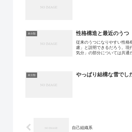
性格構造と最近のうつ
未分類
従来のうつになりやすい性格
慮」と説明できるだろう。現
気分」の部分については共通だ
やっぱり結構な雪でし
未分類
自己組織系