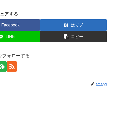
ェアする
Facebook
はてブ
LINE
コピー
gをフォローする
smapg