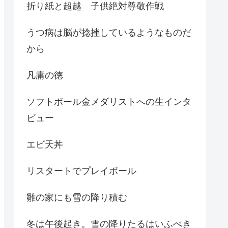
折り紙と超越 子供絶対尊敬作戦
うつ病は脳が捻挫しているようなものだ
から
凡庸の徳
ソフトボール金メダリストへの生インタ
ビュー
エビ天丼
リスタートでプレイボール
雛の家にも雪の降り積む
冬は午後起き。雪の降りたるはいふべき