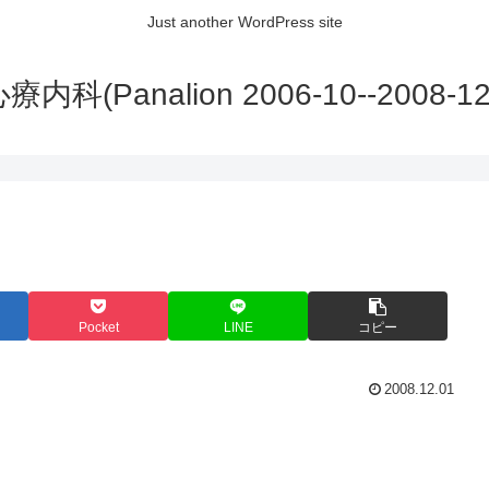
Just another WordPress site
内科(Panalion 2006-10--2008-12
Pocket
LINE
コピー
2008.12.01