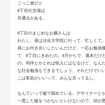
ごっこ遊びと
8丁目社交場は
共通点がある。
8丁目のまじめなお嬢さんは
わたし、昼は法化大学院に行って、忙しくて
昼にお付き合いしたいんだけど、一応お勉強
て、8丁目にきめたの。4月からで、週末だけ
の。同伴とかとれば収入にはなるけど、なん
な社会勉強もできるでしょう、それだけでい
こは客筋がいいって、みんな言ってるし。
なんていって嘘で固めている。デザイナーと
一貫した嘘をつかないといけないので、頭が