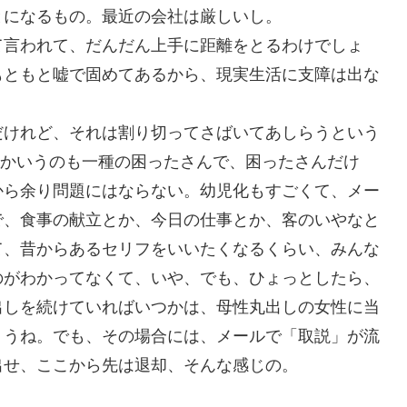
とになるもの。最近の会社は厳しいし。
て言われて、だんだん上手に距離をとるわけでしょ
もともと嘘で固めてあるから、現実生活に支障は出な
だけれど、それは割り切ってさばいてあしらうという
うとかいうのも一種の困ったさんで、困ったさんだけ
から余り問題にはならない。幼児化もすごくて、メー
で、食事の献立とか、今日の仕事とか、客のいやなと
て、昔からあるセリフをいいたくなるくらい、みんな
のがわかってなくて、いや、でも、ひょっとしたら、
出しを続けていればいつかは、母性丸出しの女性に当
ょうね。でも、その場合には、メールで「取説」が流
出せ、ここから先は退却、そんな感じの。