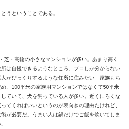
まとうということである。
金・芝・高輪の小さなマンションが多い。あまり高く
住所は自慢できるようなところ。プロしか分からない
素人がびっくりするような住所に住みたい。家族もち
め。100平米の家族用マンションではなくて50平米
りしていて、犬を飼っている人が多い。近くにろくな
買ってくればいいというのが表向きの理由だけれど、
技術が必要だ。うまい人は鍋だけでご飯を炊いてしま
い。