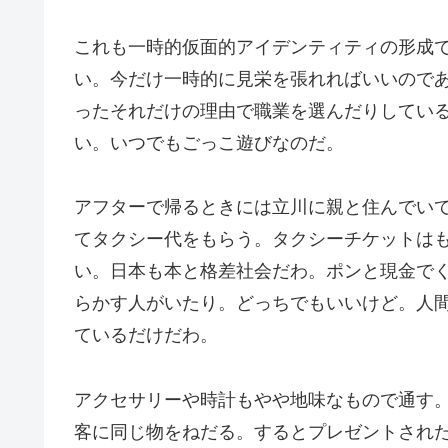
これも一時的仮面的アイデンティティの形成
い。今だけ一時的に見栄を張れればいいので
ったそれだけの理由で職業を選んだりしてい
い。いつでもごっこ遊びなのだ。
アフターで帰るときには立川に親と住んでい
てタクシー代をもらう。タクシーチケットは
い。日本も本と格差社会だわ。ポンと現金で
らかす人がいたり。どっちでもいいけど。人
ているだけだわ。
アクセサリーや時計もやや地味なもので通す
客に同じ物をねだる。するとプレゼントされ