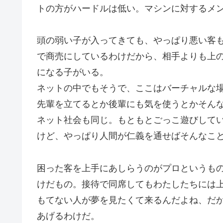
トの方がハードルは低い。マシンに対するメ
頭の弱い子が入ってきても、やっぱり悪い客
で商売にしているわけだから、相手よりも上
になる子がいる。
ネットの中でもそうで、ここはバーチャルな
先輩を立てるとか後輩にも気を使うとかそん
ネット社会も同じ。もともとごっこ遊びして
けど、やっぱり人間が仁義を通せばそんなこ
困った客を上手にあしらうのがプロというも
けだもの。接待で同席してもわたしたちには
もてない人が夢を見たくて来るんだよね、だ
あげるわけだ。