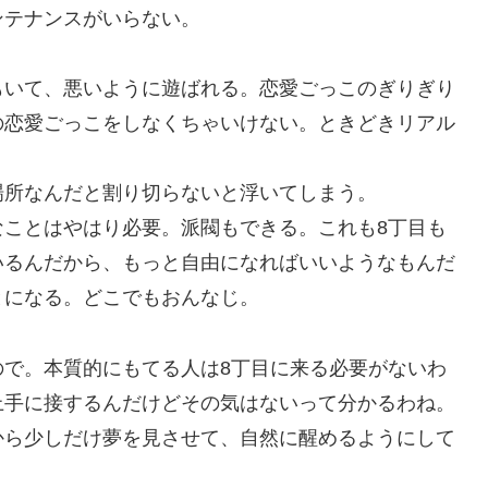
ンテナンスがいらない。
もいて、悪いように遊ばれる。恋愛ごっこのぎりぎり
の恋愛ごっこをしなくちゃいけない。ときどきリアル
場所なんだと割り切らないと浮いてしまう。
なことはやはり必要。派閥もできる。これも8丁目も
いるんだから、もっと自由になればいいようなもんだ
とになる。どこでもおんなじ。
ので。本質的にもてる人は8丁目に来る必要がないわ
上手に接するんだけどその気はないって分かるわね。
から少しだけ夢を見させて、自然に醒めるようにして