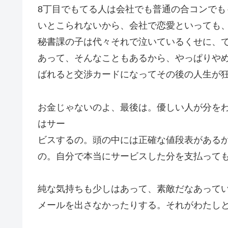
8丁目でもてる人は会社でも普通の合コンで
いとこられないから、会社で恋愛といっても
秘書課の子は代々それで泣いているくせに、
あって、そんなこともあるから、やっぱりや
ばれると交渉カードになってその後の人生が
お金じゃないのよ、最後は。優しい人が分を
はサー
ビスするの。頭の中には正確な値段表がある
の。自分で本当にサービスした分を支払って
純な気持ちも少しはあって、素敵だなあって
メールを出さなかったりする。それがわたし