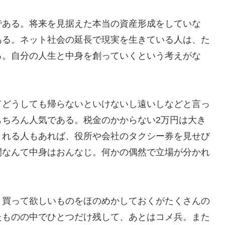
である。将来を見据えた本当の資産形成をしていな
ある。ネット社会の延長で現実を生きている人は、た
る。自分の人生と中身を創っていくという考えがな
てどうしても帰らないといけないし遠いしなどと言っ
もちろん人気である。税金のかからない2万円は大き
くれる人もあれば、役所や会社のタクシー券を見せび
間なんて中身はおんなじ。何かの偶然で立場が分かれ
。買って欲しいものをほのめかしておくがたくさんの
たものの中でひとつだけ残して、あとはコメ兵。また