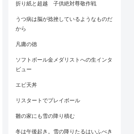
折り紙と超越 子供絶対尊敬作戦
うつ病は脳が捻挫しているようなものだ
から
凡庸の徳
ソフトボール金メダリストへの生インタ
ビュー
エビ天丼
リスタートでプレイボール
雛の家にも雪の降り積む
冬は午後起き。雪の降りたるはいふべき