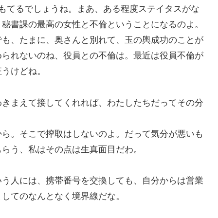
ももてるでしょうね。まあ、ある程度ステイタスがな
、秘書課の最高の女性と不倫ということになるのよ。
でも、たまに、奥さんと別れて、玉の輿成功のことが
められないのね、役員との不倫は。最近は役員不倫が
狂うけどね。
わきまえて接してくれれば、わたしたちだってその分
から。そこで搾取はしないのよ。だって気分が悪いも
もらう、私はその点は生真面目だわ。
いう人には、携帯番号を交換しても、自分からは営業
としてのなんとなく境界線だな。