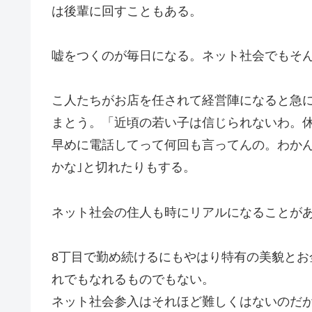
は後輩に回すこともある。
嘘をつくのが毎日になる。ネット社会でもそ
こ人たちがお店を任されて経営陣になると急
まとう。「近頃の若い子は信じられないわ。
早めに電話してって何回も言ってんの。わか
かな｣と切れたりもする。
ネット社会の住人も時にリアルになることが
8丁目で勤め続けるにもやはり特有の美貌と
れでもなれるものでもない。
ネット社会参入はそれほど難しくはないのだ