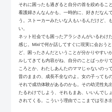
それに困ったも過ぎると自分の首を絞めるこ
看護婦さんなんかも、一時的に、好きだなん
う。ストーカーみたいな人もいるんだけど、
い。
ネット社会でも困ったアラシさんがいるわけ
感じ。Mixiで何か話してすぐに現実に会お
ど、困ったさんだということが分かりやすい
ルしてきても内容がね、自分のことばっかり
ころとか、わたしあんたのママじゃないのっ
昔のままの、成長不全なのよ。女の子っても
それで成功体験があるのかも。その幼児性丸
たるわけでしよう、それもまあ、いいんでし
されてくる。こういう理由でここまでは引き