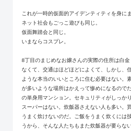
これが一時的仮面的アイデンティティを身に
ネット社会もごっこ遊びも同じ。
仮面舞踏会と同じ。
いまならコスプレ。
8丁目のまじめなお嬢さんの実際の住所は白
なくて、交通はほどほどによくて、しかし、
ような本当のいいところに住む必要はない。
が多いような場所はかえって惨めになるのでだ
の単身用マンション。セキュリティがしっか
スーパーはない。炊飯器さえない人も多い。
うまく炊けないのだ。ご飯をうまく炊くには
うから、そんな人たちもまた炊飯器が要らな