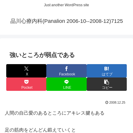
Just another WordPress site
品川心療内科(Panalion 2006-10--2008-12)7125
強いところが弱点である
X
Facebook
はてブ
Pocket
LINE
コピー
2008.12.25
人間の自己愛のあるところにアキレス腱もある
足の筋肉をどんどん鍛えていくと