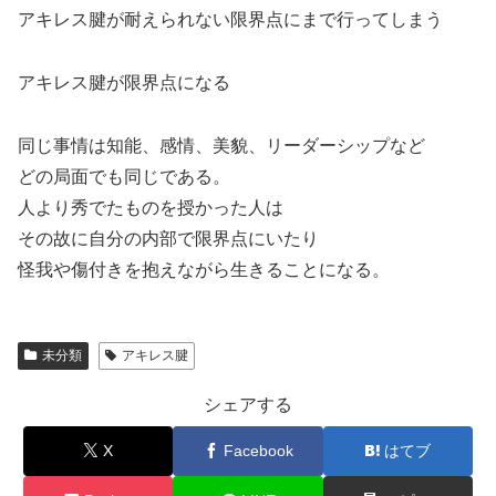
アキレス腱が耐えられない限界点にまで行ってしまう
アキレス腱が限界点になる
同じ事情は知能、感情、美貌、リーダーシップなど
どの局面でも同じである。
人より秀でたものを授かった人は
その故に自分の内部で限界点にいたり
怪我や傷付きを抱えながら生きることになる。
未分類
アキレス腱
シェアする
X
Facebook
はてブ