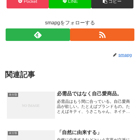
Pocket
LINE
コピー
smapgをフォローする
smapg
関連記事
必需品ではなく自己愛商品。
未分類
必需品はもう間に合っている。自己愛商
品が欲しい。たとえばブランドもの。た
とえばキティ、うさこちゃん、ネイチェ
ン・ブラウス、ミィッフィー。
「自然に由来する」
未分類
自然に由来するなどという言葉が立派に