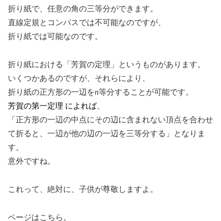
折り紙で、任意の角の三等分ができます。
直線定規とコンパスでは不可能なのですが、
折り紙では可能なのです。
折り紙における「芳賀の定理」というものがあります。
いくつかあるのですが、それらにより、
折り紙の正方形の一辺を
n
等分することが可能です。
芳賀の第一定理 によれば
、
「正方形の一辺の中点にその辺に含まれない頂点を合わせ
て折ると、一辺が他の辺の一辺を三等分する」となりま
す。
意外ですね。
これって、絶対に、子供が尊敬しますよ。
ページはこちら。