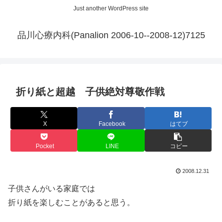
Just another WordPress site
品川心療内科(Panalion 2006-10--2008-12)7125
折り紙と超越 子供絶対尊敬作戦
X
Facebook
はてブ
Pocket
LINE
コピー
2008.12.31
子供さんがいる家庭では
折り紙を楽しむことがあると思う。