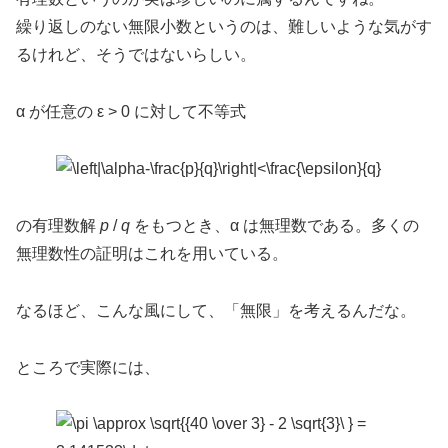
繰り返しのない無限小数というのは、難しいような気がす
るけれど、そうではないらしい。
α が任意の ε > 0 に対して不等式
の有理数解
p
/
q
をもつとき、α は無理数である。多くの
無理数性の証明はこれを用いている。
なるほど、こんな風にして、「無限」を考えるんだな。
ところで実際には、