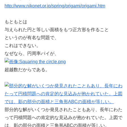
http://www.nikonet.or.jp/spring/origami/origami.htm
もともとは
与えられた円と等しい面積をもつ正方形を作ること
というのが有名な問題で、
これはできない。
なぜなら、円周率パイが、
超越数だからである。
部分的な解がいくつか発見されたこともあり、長年にわた
って円積問題への肯定的な見込みが抱かれていた。上図で
は、影の部分の面積と三角形ABCの面積が等しい。